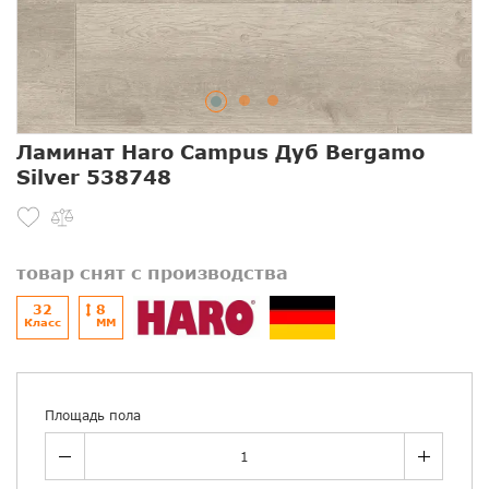
Ламинат Haro Campus Дуб Bergamo
Silver 538748
товар снят с производства
32
8
Класс
ММ
Площадь пола