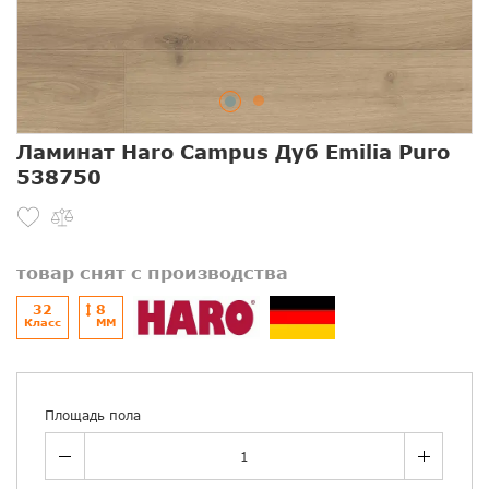
Ламинат Haro Campus Дуб Emilia Puro
538750
товар снят с производства
32
8
Класс
ММ
Площадь пола