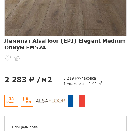
Ламинат Alsafloor (EPI) Elegant Medium
Опиум EM524
2 283
/м2
3 219
/упаковка
2
1 упаковка = 1.41 м
33
8
Класс
ММ
Площадь пола