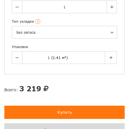
Тип укладки
i
Без запаса
Упаковок
3 219
Всего:
Купить