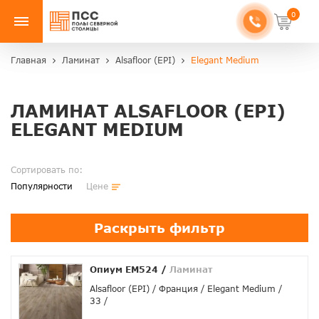
0
Главная
Ламинат
Alsafloor (EPI)
Elegant Medium
ЛАМИНАТ ALSAFLOOR (EPI)
ELEGANT MEDIUM
Сортировать по:
Популярности
Цене
Раскрыть фильтр
Опиум EM524
/
Ламинат
Alsafloor (EPI)
Франция
Elegant Medium
33