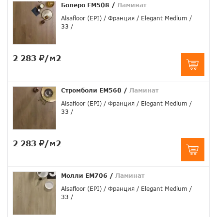
Болеро EM508
/
Ламинат
Alsafloor (EPI)
Франция
Elegant Medium
33
2 283
/м2
Стромболи EM560
/
Ламинат
Alsafloor (EPI)
Франция
Elegant Medium
33
2 283
/м2
Молли EM706
/
Ламинат
Alsafloor (EPI)
Франция
Elegant Medium
33