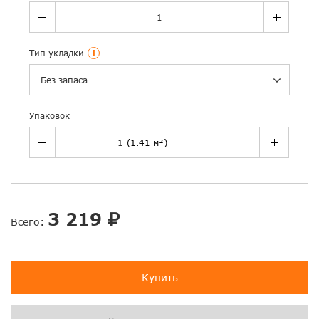
Тип укладки
i
Без запаса
Упаковок
3 219
Всего:
Купить