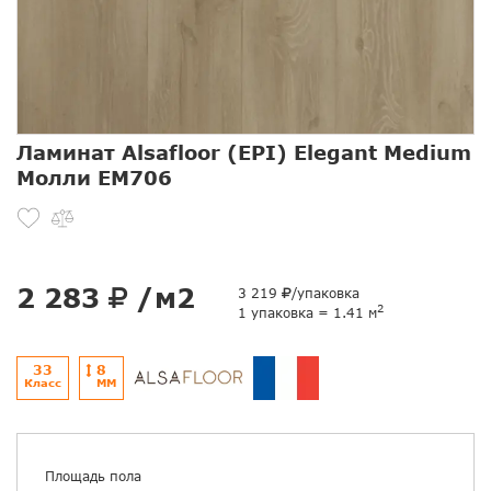
Ламинат Alsafloor (EPI) Elegant Medium
Молли EM706
2 283
/м2
3 219
/упаковка
2
1 упаковка = 1.41 м
33
8
Класс
ММ
Площадь пола