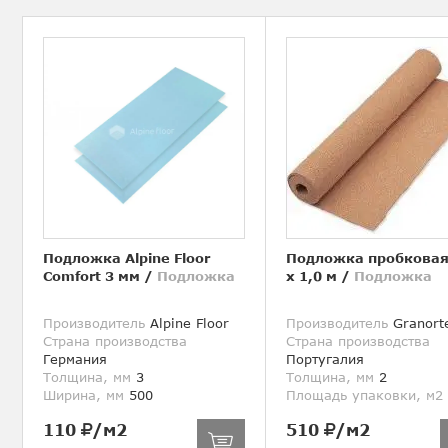
Подложка Alpine Floor
Подложка пробковая
Comfort 3 мм
/
Подложка
х 1,0 м
/
Подложка
Производитель
Alpine Floor
Производитель
Granort
Страна производства
Страна производства
Германия
Португалия
Толщина, мм
3
Толщина, мм
2
Ширина, мм
500
Площадь упаковки, м2
110
/м2
510
/м2