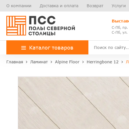
О компании
Доставка и оплата
Возврат
Услуги
Выстав
С-Пб, пр.
С-Пб, ул.
Каталог товаров
Главная
Ламинат
Alpine Floor
Herringbone 12
Л