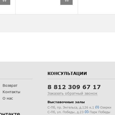
КОНСУЛЬТАЦИИ
Возврат
8 812 309 67 17
Контакты
Заказать обратный звонок
О нас
Выставочные залы
С-Пб
,
пр. Энгельса, д.126 к.1
Озерки
С-Пб
,
ул. Победы, д.23
Парк Победы