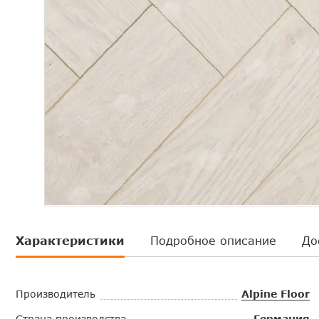
Характеристики
Подробное описание
До
Производитель
Alpine Floor
Страна производства
Германия