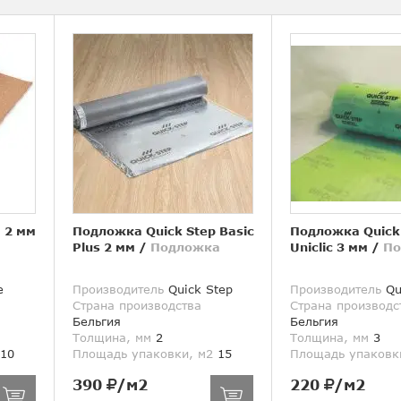
 2 мм
Подложка Quick Step Basic
Подложка Quick 
Plus 2 мм
/
Подложка
Uniclic 3 мм
/
По
e
Производитель
Quick Step
Производитель
Qu
Страна производства
Страна производс
Бельгия
Бельгия
Толщина, мм
2
Толщина, мм
3
10
Площадь упаковки, м2
15
Площадь упаковк
390
/м2
220
/м2