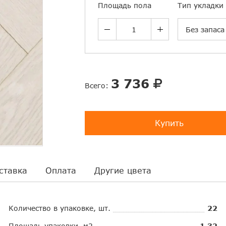
Площадь пола
Тип укладки
Без запаса
3 736
Всего:
Купить
ставка
Оплата
Другие цвета
Количество в упаковке, шт.
22
Площадь упаковки, м2
1.32