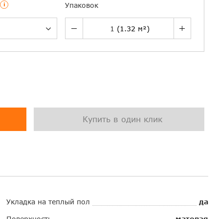
i
Упаковок
Купить в один клик
Укладка на теплый пол
да
Поверхность
матовая