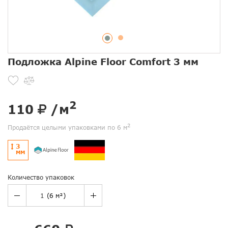
Подложка Alpine Floor Comfort 3 мм
2
110
/м
2
Продаётся целыми упаковками по 6 м
3
ММ
Количество упаковок