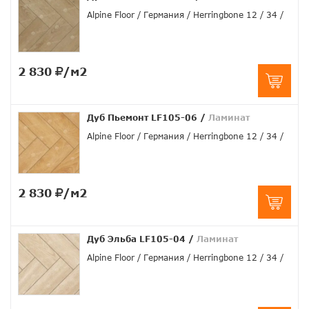
Alpine Floor
Германия
Herringbone 12
34
2 830
/м2
Дуб Пьемонт LF105-06
/
Ламинат
Alpine Floor
Германия
Herringbone 12
34
2 830
/м2
Дуб Эльба LF105-04
/
Ламинат
Alpine Floor
Германия
Herringbone 12
34