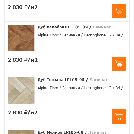
2 830
/м2
Дуб Калабрия LF105-09
/
Ламинат
Alpine Floor
Германия
Herringbone 12
34
2 830
/м2
Дуб Тоскана LF105-05
/
Ламинат
Alpine Floor
Германия
Herringbone 12
34
2 830
/м2
Дуб Молизе LF105-08
/
Ламинат