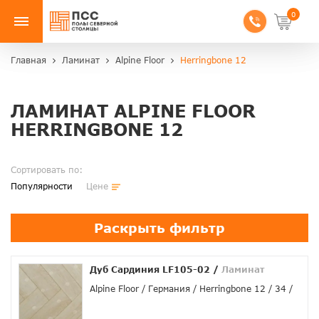
0
Главная
Ламинат
Alpine Floor
Herringbone 12
ЛАМИНАТ ALPINE FLOOR
HERRINGBONE 12
Сортировать по:
Популярности
Цене
Раскрыть фильтр
Дуб Сардиния LF105-02
/
Ламинат
Alpine Floor
Германия
Herringbone 12
34