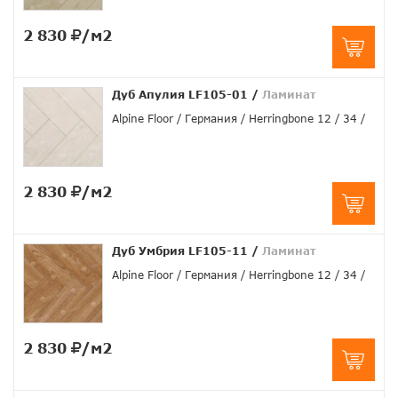
2 830
/м2
Дуб Апулия LF105-01
/
Ламинат
Alpine Floor
Германия
Herringbone 12
34
2 830
/м2
Дуб Умбрия LF105-11
/
Ламинат
Alpine Floor
Германия
Herringbone 12
34
2 830
/м2