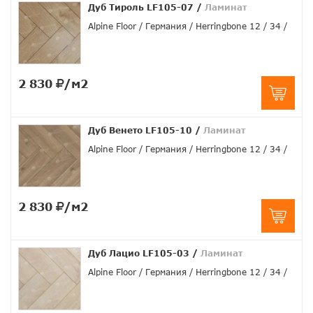
Дуб Тироль LF105-07
/
Ламинат
Alpine Floor
Германия
Herringbone 12
34
2 830
/м2
Дуб Венето LF105-10
/
Ламинат
Alpine Floor
Германия
Herringbone 12
34
2 830
/м2
Дуб Лацио LF105-03
/
Ламинат
Alpine Floor
Германия
Herringbone 12
34