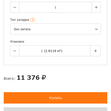
Тип укладки
i
Без запаса
Упаковок
11 376
Всего:
Купить