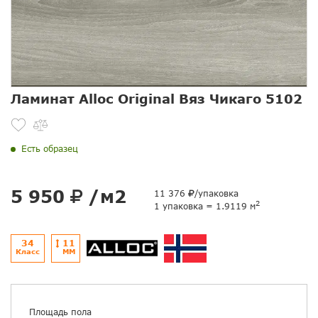
Ламинат Alloc Original Вяз Чикаго 5102
Есть образец
5 950
/м2
11 376
/упаковка
2
1 упаковка = 1.9119 м
34
11
Класс
ММ
Площадь пола