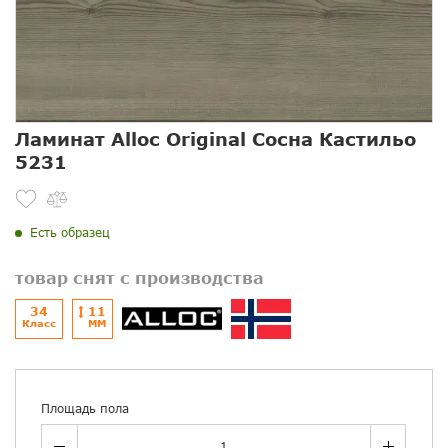
Ламинат Alloc Original Сосна Кастильо
5231
Есть образец
товар снят с производства
34
11
Класс
ММ
Площадь пола