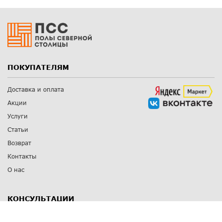
ПОКУПАТЕЛЯМ
Доставка и оплата
Акции
Услуги
Статьи
Возврат
Контакты
О нас
КОНСУЛЬТАЦИИ