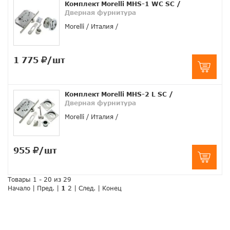
Комплект Morelli MHS-1 WC SC
/
Дверная фурнитура
Morelli
Италия
1 775
/шт
Комплект Morelli MHS-2 L SC
/
Дверная фурнитура
Morelli
Италия
955
/шт
Товары 1 - 20 из 29
Начало | Пред. |
1
2
|
След.
|
Конец