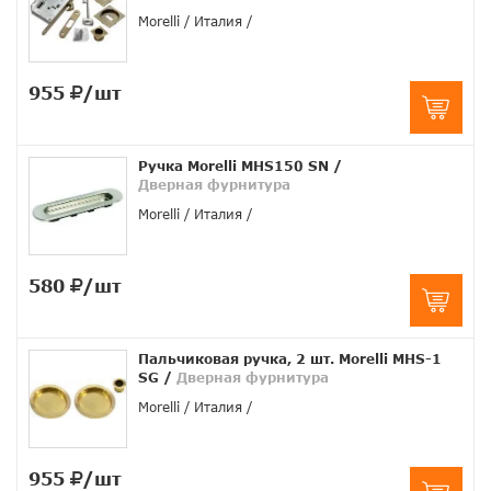
Morelli
Италия
955
/шт
Ручка Morelli MHS150 SN
/
Дверная фурнитура
Morelli
Италия
580
/шт
Пальчиковая ручка, 2 шт. Morelli MHS-1
SG
/
Дверная фурнитура
Morelli
Италия
955
/шт