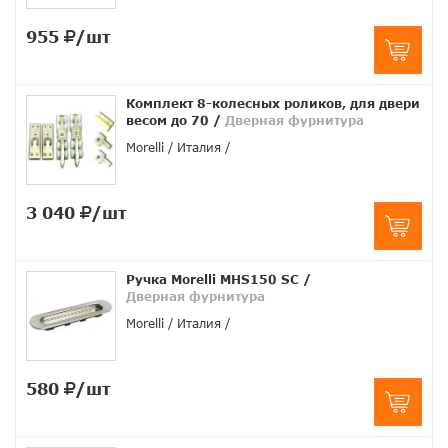
955
/шт
Комплект 8-колесных роликов, для двери
весом до 70
/
Дверная фурнитура
Morelli
Италия
3 040
/шт
Ручка Morelli MHS150 SC
/
Дверная фурнитура
Morelli
Италия
580
/шт