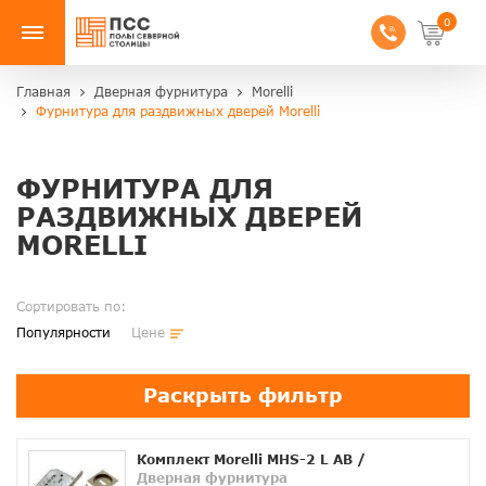
0
Главная
Дверная фурнитура
Morelli
Фурнитура для раздвижных дверей Morelli
ФУРНИТУРА ДЛЯ
РАЗДВИЖНЫХ ДВЕРЕЙ
MORELLI
Сортировать по:
Популярности
Цене
Раскрыть фильтр
Комплект Morelli MHS-2 L AB
/
Дверная фурнитура