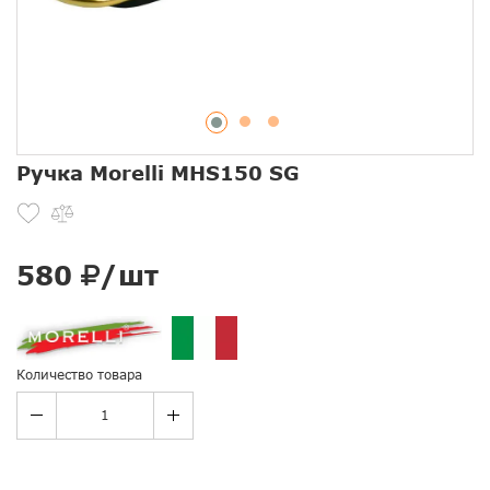
Ручка Morelli MHS150 SG
580
/шт
Количество товара