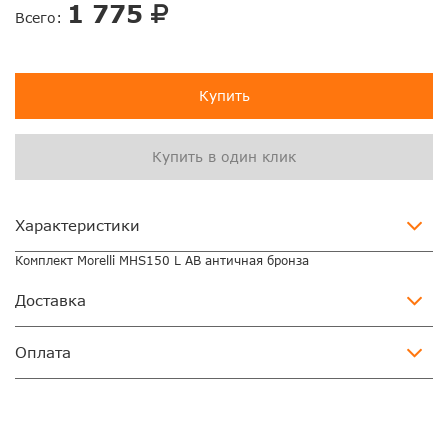
1 775
Всего:
Купить
Купить в один клик
Характеристики
Комплект Morelli MHS150 L AB античная бронза
Доставка
Оплата