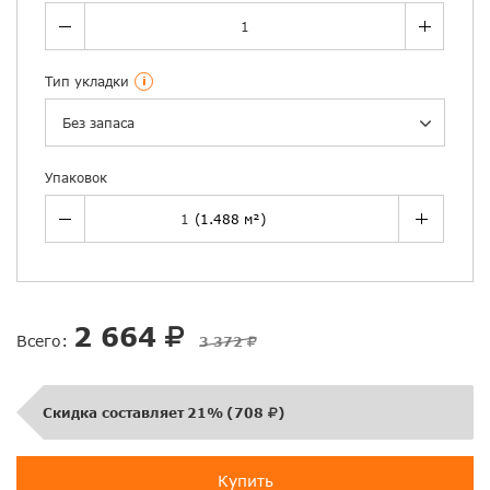
Тип укладки
i
Без запаса
Упаковок
2 664
Всего:
3 372
Скидка составляет
21%
(
708
)
Купить