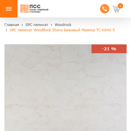
0
Главная
SPC ламинат
Woodrock
SPC ламинат WoodRock Stone Бежевый Мрамор TC 6040-5
-21 %