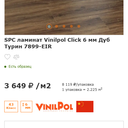
SPC ламинат Vinilpol Click 6 мм Дуб
Турин 7899-EIR
Есть образец
3 649
/м2
8 119
/упаковка
2
1 упаковка = 2.225 м
43
6
Класс
ММ