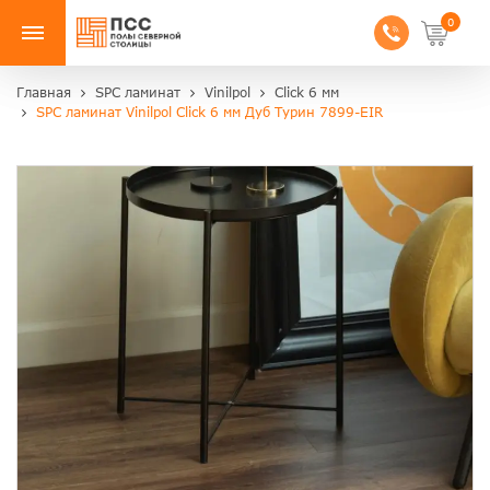
0
Главная
SPC ламинат
Vinilpol
Click 6 мм
SPC ламинат Vinilpol Click 6 мм Дуб Турин 7899-EIR