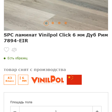
SPC ламинат Vinilpol Click 6 мм Дуб Рим
7894-EIR
Есть образец
товар снят с производства
43
6
Класс
ММ
Площадь пола