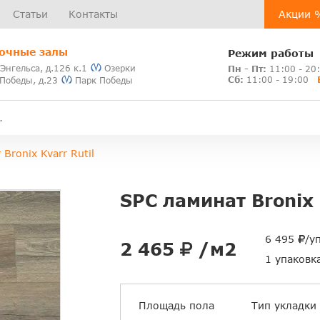
Статьи
Контакты
Акции 
очные залы
Режим работы
 Энгельса, д.126 к.1
Озерки
Пн - Пт:
11:00 - 20
Сб:
11:00 - 19:00
 Победы, д.23
Парк Победы
Bronix Kvarr Rutil
SPC ламинат Bronix 
6 495
/у
2 465
/м2
1 упаковк
Площадь пола
Тип укладки