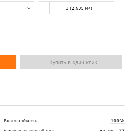
Купить в один клик
Влагостойкость
100%
Укладка на теплый пол
да, до +27