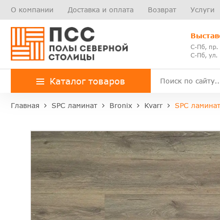
О компании
Доставка и оплата
Возврат
Услуги
Выстав
С-Пб, пр.
С-Пб, ул.
Каталог товаров
Главная
SPC ламинат
Bronix
Kvarr
SPC ламинат 