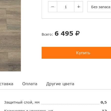
Без запаса
6 495
Всего:
Купить
ставка
Оплата
Другие цвета
Защитный слой, мм
0,5
Количество в упаковке, шт.
12