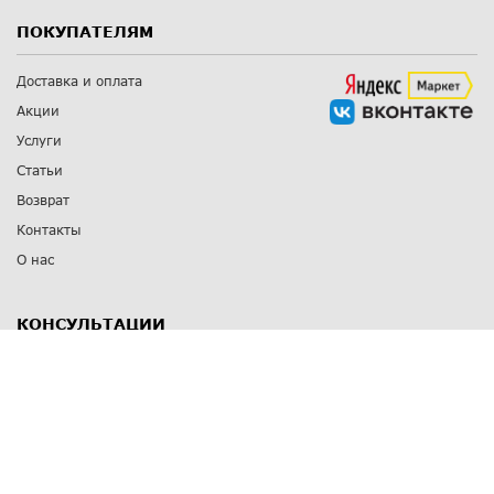
ПОКУПАТЕЛЯМ
Доставка и оплата
Акции
Услуги
Статьи
Возврат
Контакты
О нас
КОНСУЛЬТАЦИИ
8 812 309 67 17
Заказать обратный звонок
Выставочные залы
С-Пб
,
пр. Энгельса, д.126 к.1
Озерки
С-Пб
,
ул. Победы, д.23
Парк Победы