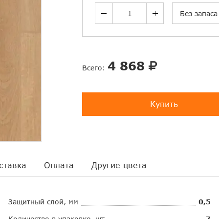
Без запаса
4 868
Всего:
Купить
ставка
Оплата
Другие цвета
Защитный слой, мм
0,5
Количество в упаковке, шт.
7