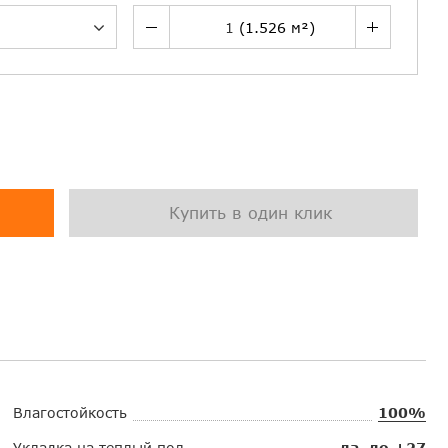
Купить в один клик
Влагостойкость
100%
Укладка на теплый пол
да, до +27