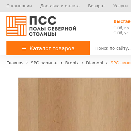
О компании
Доставка и оплата
Возврат
Услуги
Выстав
С-Пб, пр.
С-Пб, ул.
Каталог товаров
Главная
SPC ламинат
Bronix
Diamoni
SPC ламин