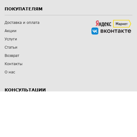
ПОКУПАТЕЛЯМ
Доставка и оплата
Акции
Услуги
Статьи
Возврат
Контакты
О нас
КОНСУЛЬТАЦИИ
8 812 309 67 17
Заказать обратный звонок
Выставочные залы
С-Пб
,
пр. Энгельса, д.126 к.1
Озерки
С-Пб
,
ул. Победы, д.23
Парк Победы