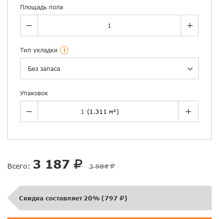
Площадь пола
Тип укладки
i
Без запаса
Упаковок
3 187
Всего:
3 984
Скидка составляет
20%
(
797
)