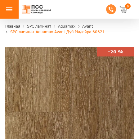
0
Главная
SPC ламинат
Aquamax
Avant
SPC ламинат Aquamax Avant Дуб Мадейра 60621
-20 %