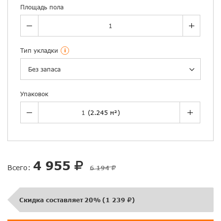
Площадь пола
Тип укладки
i
Без запаса
Упаковок
4 955
Всего:
6 194
Скидка составляет
20%
(
1 239
)