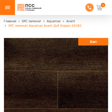
0
Главная
SPC ламинат
Aquamax
Avant
SPC ламинат Aquamax Avant Дуб Коррус 69382
Хит