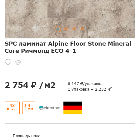
SPC ламинат Alpine Floor Stone Mineral
Core Ричмонд ЕСО 4-1
2 754
/м2
6 147
/упаковка
2
1 упаковка = 2.232 м
43
4
Класс
ММ
Площадь пола