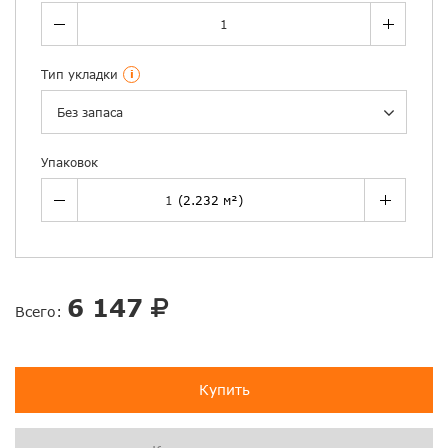
Тип укладки
i
Без запаса
Упаковок
6 147
Всего:
Купить