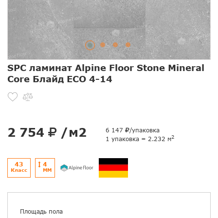
SPC ламинат Alpine Floor Stone Mineral
Core Блайд ЕСО 4-14
2 754
/м2
6 147
/упаковка
2
1 упаковка = 2.232 м
43
4
Класс
ММ
Площадь пола