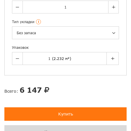
Тип укладки
i
Без запаса
Упаковок
6 147
Всего:
Купить