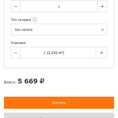
Тип укладки
i
Без запаса
Упаковок
5 669
Всего:
Купить