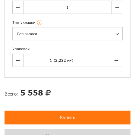
Тип укладки
i
Без запаса
Упаковок
5 558
Всего:
Купить