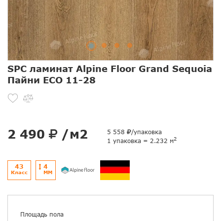
SPC ламинат Alpine Floor Grand Sequoia
Пайни ЕСО 11-28
2 490
/м2
5 558
/упаковка
2
1 упаковка = 2.232 м
43
4
Класс
ММ
Площадь пола