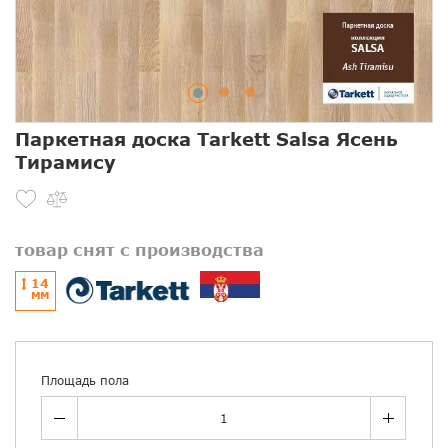
Паркетная доска Tarkett Salsa Ясень
Тирамису
товар снят с производства
14
ММ
Площадь пола