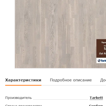
Характеристики
Подробное описание
До
Производитель
Tarkett
Страна производства
Сербия