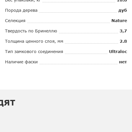
Порода дерева
дуб
Селекция
Nature
Твердость по Бринеллю
3,7
Толщина ценного слоя, мм
2.8
Тип замкового соединения
Ultraloc
Наличие фаски
нет
ДЯТ