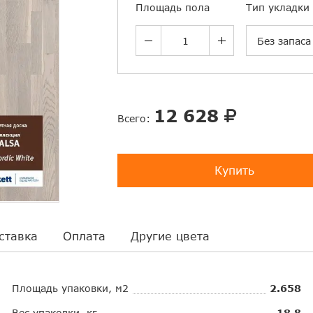
Площадь пола
Тип укладки
Без запаса
12 628
Всего:
Купить
ставка
Оплата
Другие цвета
Площадь упаковки, м2
2.658
Вес упаковки, кг
18.8