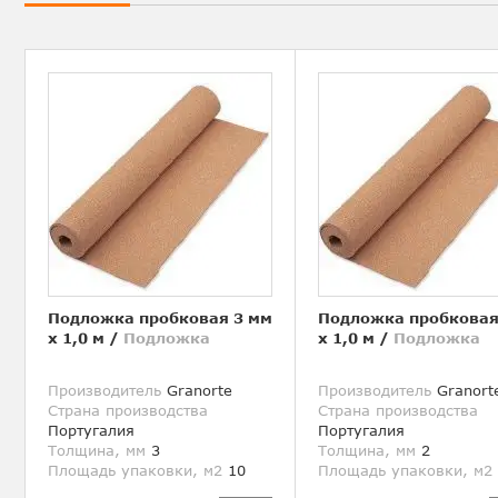
Подложка пробковая 3 мм
Подложка пробковая
х 1,0 м
/
Подложка
х 1,0 м
/
Подложка
Производитель
Granorte
Производитель
Granort
Страна производства
Страна производства
Португалия
Португалия
Толщина, мм
3
Толщина, мм
2
Площадь упаковки, м2
10
Площадь упаковки, м2