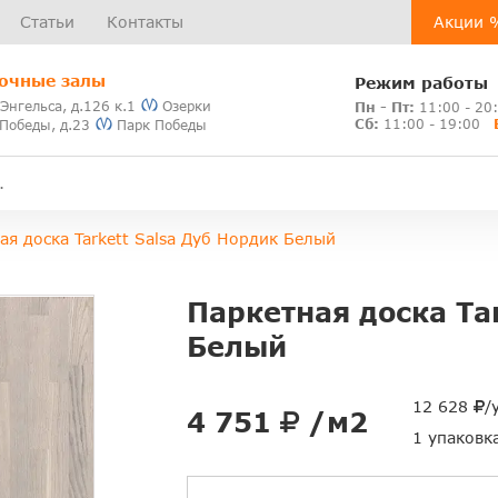
Статьи
Контакты
Акции 
очные залы
Режим работы
 Энгельса, д.126 к.1
Озерки
Пн - Пт:
11:00 - 20
Сб:
11:00 - 19:00
 Победы, д.23
Парк Победы
ая доска Tarkett Salsa Дуб Нордик Белый
Паркетная доска Ta
Белый
12 628
/
4 751
/м2
1 упаковк