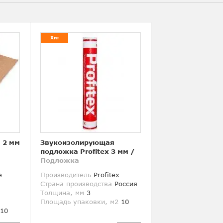
Хит
 2 мм
Звукоизолирующая
подложка Profitex 3 мм
/
Подложка
e
Производитель
Profitex
Страна производства
Россия
Толщина, мм
3
Площадь упаковки, м2
10
10