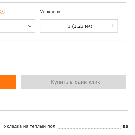
i
Упаковок
Купить в один клик
Укладка на теплый пол
да