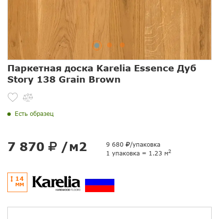
Паркетная доска Karelia Essence Дуб
Story 138 Grain Brown
Есть образец
7 870
/м2
9 680
/упаковка
2
1 упаковка = 1.23 м
14
ММ