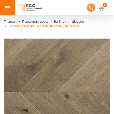
0
Главная
Паркетная доска
Barlinek
Шеврон
Паркетная доска Barlinek Шеврон Дуб Serene