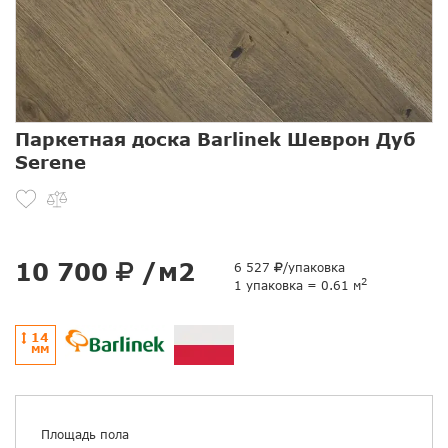
Паркетная доска Barlinek Шеврон Дуб
Serene
10 700
/м2
6 527
/упаковка
2
1 упаковка = 0.61 м
14
ММ
Площадь пола