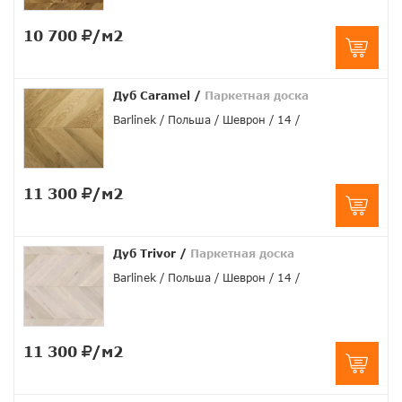
10 700
/м2
Дуб Caramel
/
Паркетная доска
Barlinek
Польша
Шеврон
14
11 300
/м2
Дуб Trivor
/
Паркетная доска
Barlinek
Польша
Шеврон
14
11 300
/м2