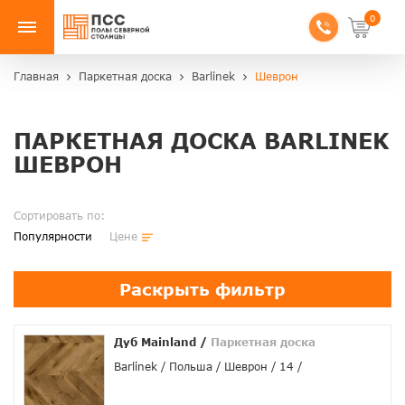
0
Главная
Паркетная доска
Barlinek
Шеврон
ПАРКЕТНАЯ ДОСКА BARLINEK
ШЕВРОН
Сортировать по:
Популярности
Цене
Раскрыть фильтр
Дуб Mainland
/
Паркетная доска
Barlinek
Польша
Шеврон
14