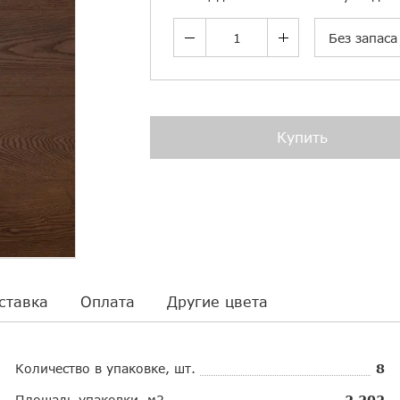
Без запаса
Купить
ставка
Оплата
Другие цвета
Количество в упаковке, шт.
8
Площадь упаковки, м2
2.202