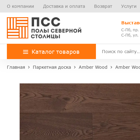
О компании
Доставка и оплата
Возврат
Услуги
Выстав
С-Пб, пр.
С-Пб, ул.
Каталог товаров
Главная
Паркетная доска
Amber Wood
Amber Woo