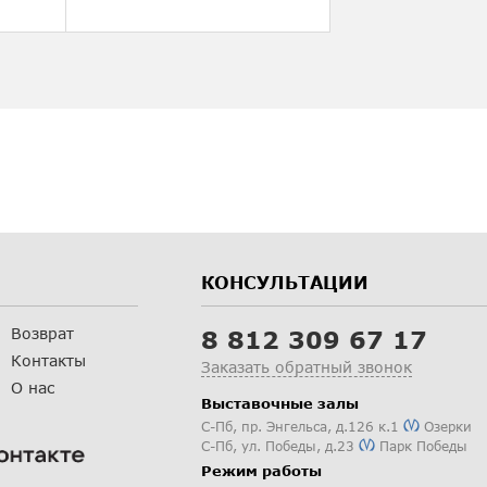
КОНСУЛЬТАЦИИ
Возврат
8 812 309 67 17
Контакты
Заказать обратный звонок
О нас
Выставочные залы
С-Пб
,
пр. Энгельса, д.126 к.1
Озерки
С-Пб
,
ул. Победы, д.23
Парк Победы
Режим работы