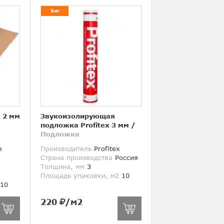
Хит
 2 мм
Звукоизолирующая
подложка Profitex 3 мм
/
Подложка
e
Производитель
Profitex
Страна производства
Россия
Толщина, мм
3
Площадь упаковки, м2
10
10
220
/м2