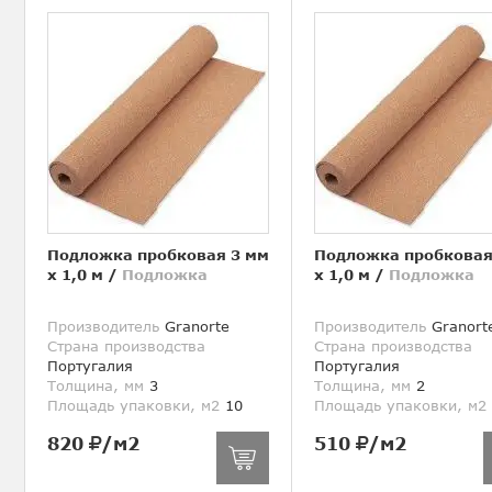
Подложка пробковая 3 мм
Подложка пробковая
х 1,0 м
/
Подложка
х 1,0 м
/
Подложка
Производитель
Granorte
Производитель
Granort
Страна производства
Страна производства
Португалия
Португалия
Толщина, мм
3
Толщина, мм
2
Площадь упаковки, м2
10
Площадь упаковки, м2
820
/м2
510
/м2