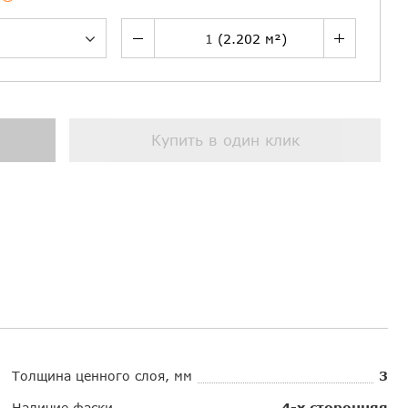
Купить в один клик
Толщина ценного слоя, мм
3
Наличие фаски
4-х сторонняя