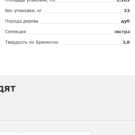
Вес упаковки, кг
22
Порода дерева
дуб
Селекция
экстра
Твердость по Бринеллю
3,8
ДЯТ