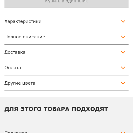
Купить в один клик
Характеристики
Полное описание
Доставка
Оплата
Другие цвета
ДЛЯ ЭТОГО ТОВАРА ПОДХОДЯТ
Подложка