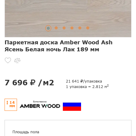
Паркетная доска Amber Wood Ash
Ясень Белая ночь Лак 189 мм
7 696
/м2
21 641
/упаковка
2
1 упаковка = 2.812 м
14
ММ
Площадь пола