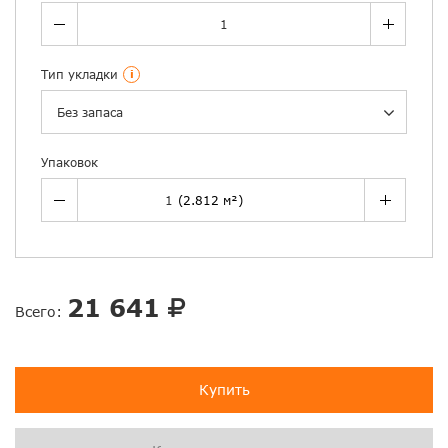
Тип укладки
i
Без запаса
Упаковок
21 641
Всего:
Купить