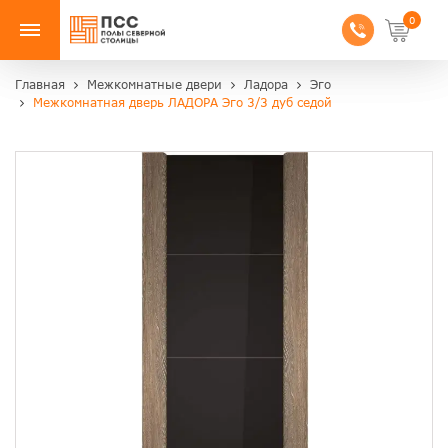
0
Главная
Межкомнатные двери
Ладора
Эго
Межкомнатная дверь ЛАДОРА Эго 3/3 дуб седой