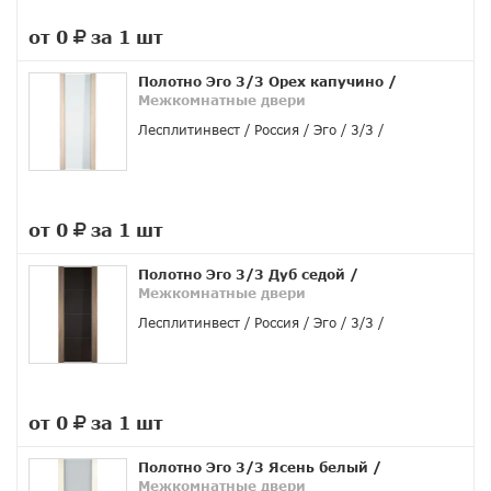
от 0
за 1 шт
руб.
Полотно Эго 3/3 Орех капучино
/
Межкомнатные двери
Лесплитинвест
Россия
Эго
3/3
от 0
за 1 шт
руб.
Полотно Эго 3/3 Дуб седой
/
Межкомнатные двери
Лесплитинвест
Россия
Эго
3/3
от 0
за 1 шт
руб.
Полотно Эго 3/3 Ясень белый
/
Межкомнатные двери