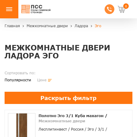
0
Главная
Межкомнатные двери
Ладора
Эго
МЕЖКОМНАТНЫЕ ДВЕРИ
ЛАДОРА ЭГО
Сортировать по:
Популярности
Цене
Раскрыть фильтр
Полотно Эго 3/1 Куба махагон
/
Межкомнатные двери
Лесплитинвест
Россия
Эго
3/1