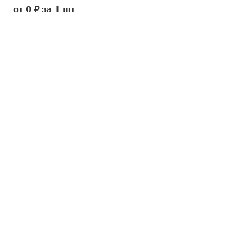
от 0
за 1 шт
руб.