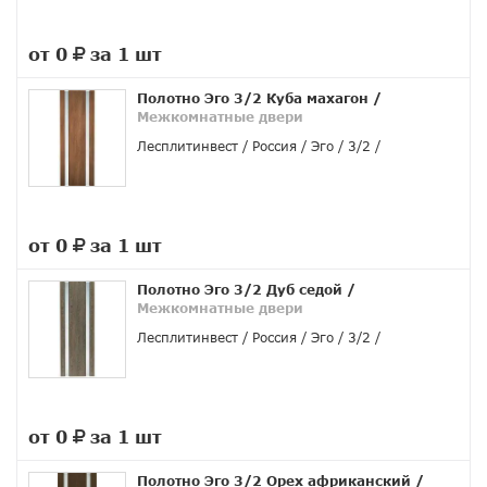
от 0
за 1 шт
руб.
Полотно Эго 3/2 Куба махагон
/
Межкомнатные двери
Лесплитинвест
Россия
Эго
3/2
от 0
за 1 шт
руб.
Полотно Эго 3/2 Дуб седой
/
Межкомнатные двери
Лесплитинвест
Россия
Эго
3/2
от 0
за 1 шт
руб.
Полотно Эго 3/2 Орех африканский
/