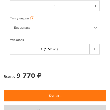
Тип укладки
i
Без запаса
Упаковок
9 770
Всего:
Купить