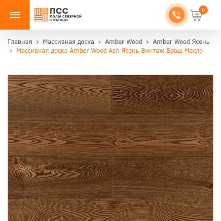
0
Главная
Массивная доска
Amber Wood
Amber Wood Ясень
Массивная доска Amber Wood Ash Ясень Винтаж Браш Масло