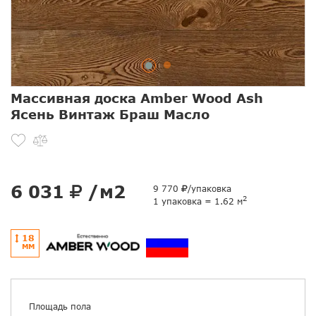
Массивная доска Amber Wood Ash
Ясень Винтаж Браш Масло
6 031
/м2
9 770
/упаковка
2
1 упаковка = 1.62 м
18
ММ
Площадь пола