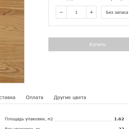
Без запаса
Купить
ставка
Оплата
Другие цвета
Площадь упаковки, м2
1.62
Вес упаковки, кг
22