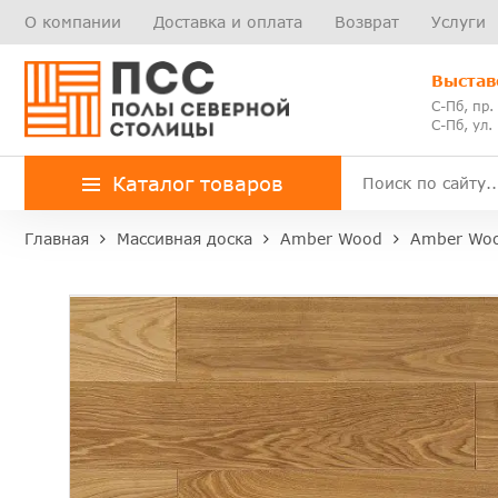
О компании
Доставка и оплата
Возврат
Услуги
Выстав
С-Пб, пр.
С-Пб, ул.
Каталог товаров
Главная
Массивная доска
Amber Wood
Amber Woo