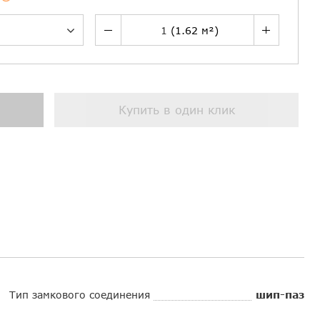
Купить в один клик
Тип замкового соединения
шип-паз