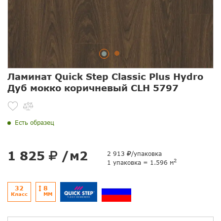
Ламинат Quick Step Classic Plus Hydro
Дуб мокко коричневый CLH 5797
Есть образец
1 825
/м2
2 913
/упаковка
2
1 упаковка = 1.596 м
32
8
Класс
ММ