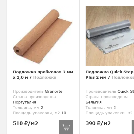
Подложка пробковая 2 мм
Подложка Quick Step
х 1,0 м
/
Подложка
Plus 2 мм
/
Подложк
Производитель
Granorte
Производитель
Quick S
Страна производства
Страна производства
Португалия
Бельгия
Толщина, мм
2
Толщина, мм
2
Площадь упаковки, м2
10
Площадь упаковки, м2
510
/м2
390
/м2