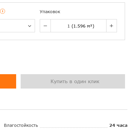
i
Упаковок
Купить в один клик
Влагостойкость
24 часа