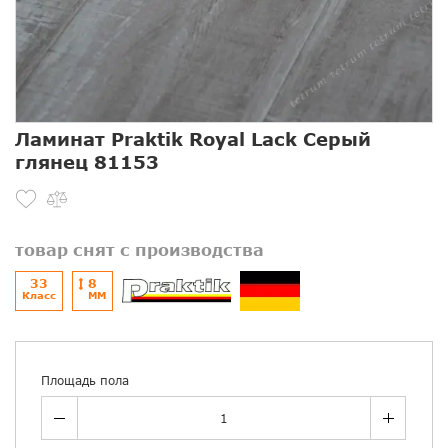
Ламинат Praktik Royal Lack Серый
глянец 81153
товар снят с производства
33
8
Класс
ММ
Площадь пола