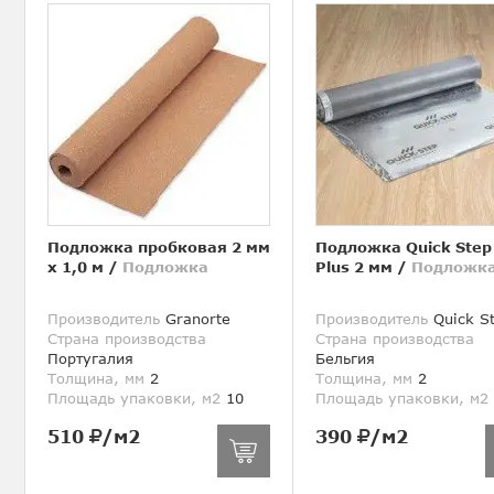
Подложка пробковая 2 мм
Подложка Quick Step
х 1,0 м
/
Подложка
Plus 2 мм
/
Подложк
Производитель
Granorte
Производитель
Quick S
Страна производства
Страна производства
Португалия
Бельгия
Толщина, мм
2
Толщина, мм
2
Площадь упаковки, м2
10
Площадь упаковки, м2
510
/м2
390
/м2