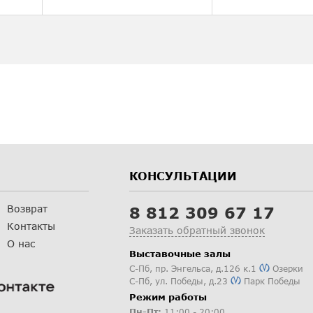
КОНСУЛЬТАЦИИ
Возврат
8 812 309 67 17
Контакты
Заказать обратный звонок
О нас
Выставочные залы
С-Пб
,
пр. Энгельса, д.126 к.1
Озерки
С-Пб
,
ул. Победы, д.23
Парк Победы
Режим работы
Пн-Пт:
11:00 - 20:00