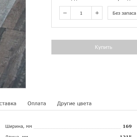
Без запаса
Купить
ставка
Оплата
Другие цвета
Ширина, мм
169
Длина, мм
1215