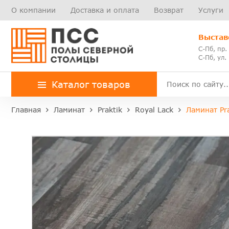
О компании
Доставка и оплата
Возврат
Услуги
Выстав
С-Пб, пр.
С-Пб, ул.
Каталог товаров
Главная
Ламинат
Praktik
Royal Lack
Ламинат Pr