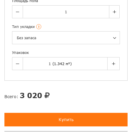
Площадь пола
Тип укладки
i
Без запаса
Упаковок
3 020
Всего:
Купить