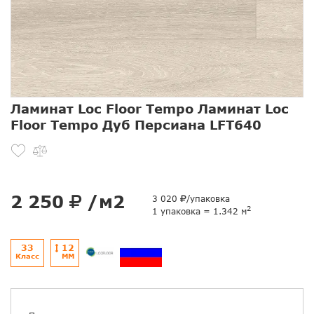
Ламинат Loc Floor Tempo Ламинат Loc
Floor Tempo Дуб Персиана LFT640
2 250
/м2
3 020
/упаковка
2
1 упаковка = 1.342 м
33
12
Класс
ММ