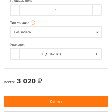
Площадь пола
Тип укладки
i
Без запаса
Упаковок
3 020
Всего:
Купить