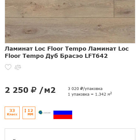
Ламинат Loc Floor Tempo Ламинат Loc
Floor Tempo Дуб Брасэо LFT642
2 250
/м2
3 020
/упаковка
2
1 упаковка = 1.342 м
33
12
Класс
ММ