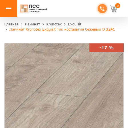
0
Главная
Ламинат
Kronotex
Exquisit
Ламинат Kronotex Exquisit Тик ностальгия бежевый D 3241
-17 %