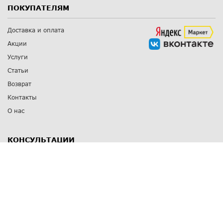
ПОКУПАТЕЛЯМ
Доставка и оплата
Акции
Услуги
Статьи
Возврат
Контакты
О нас
КОНСУЛЬТАЦИИ
8 812 309 67 17
Заказать обратный звонок
Выставочные залы
С-Пб
,
пр. Энгельса, д.126 к.1
Озерки
С-Пб
,
ул. Победы, д.23
Парк Победы