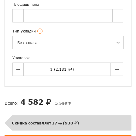
Площадь пола
Тип укладки
i
Без запаса
Упаковок
4 582
Всего:
5 519
Скидка составляет
17%
(
938
)