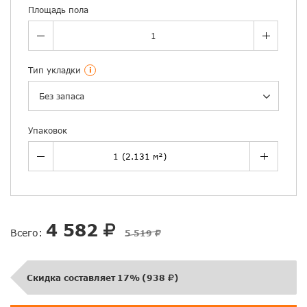
Площадь пола
Тип укладки
i
Без запаса
Упаковок
4 582
Всего:
5 519
Скидка составляет
17%
(
938
)