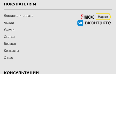
ПОКУПАТЕЛЯМ
Доставка и оплата
Акции
Услуги
Статьи
Возврат
Контакты
О нас
КОНСУЛЬТАЦИИ
8 812 309 67 17
Заказать обратный звонок
Выставочные залы
С-Пб
,
пр. Энгельса, д.126 к.1
Озерки
С-Пб
,
ул. Победы, д.23
Парк Победы