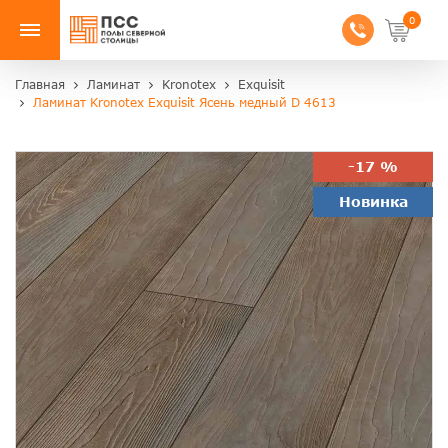
0
Главная
Ламинат
Kronotex
Exquisit
Ламинат Kronotex Exquisit Ясень медный D 4613
-17 %
Новинка