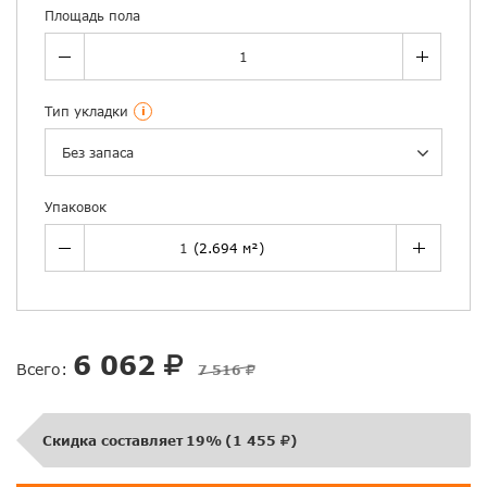
Площадь пола
Тип укладки
i
Без запаса
Упаковок
6 062
Всего:
7 516
Скидка составляет
19%
(
1 455
)