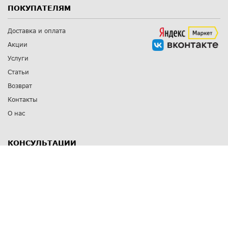
ПОКУПАТЕЛЯМ
Доставка и оплата
Акции
Услуги
Статьи
Возврат
Контакты
О нас
КОНСУЛЬТАЦИИ
8 812 309 67 17
Заказать обратный звонок
Выставочные залы
С-Пб
,
пр. Энгельса, д.126 к.1
Озерки
С-Пб
,
ул. Победы, д.23
Парк Победы