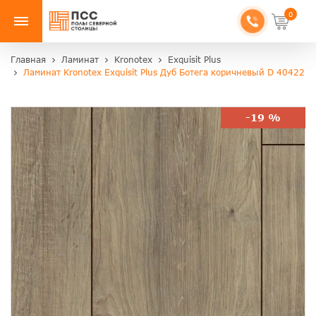
0
Главная
Ламинат
Kronotex
Exquisit Plus
Ламинат Kronotex Exquisit Plus Дуб Ботега коричневый D 40422
-19 %