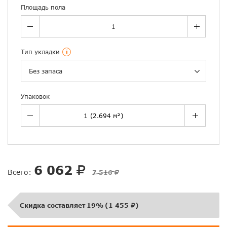
Площадь пола
Тип укладки
i
Без запаса
Упаковок
6 062
Всего:
7 516
Скидка составляет
19%
(
1 455
)