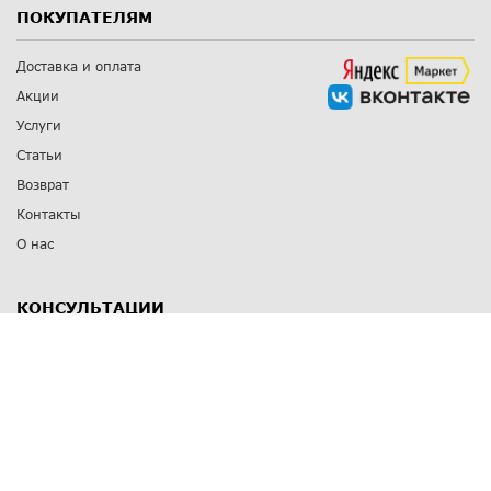
ПОКУПАТЕЛЯМ
Доставка и оплата
Акции
Услуги
Статьи
Возврат
Контакты
О нас
КОНСУЛЬТАЦИИ
8 812 309 67 17
Заказать обратный звонок
Выставочные залы
С-Пб
,
пр. Энгельса, д.126 к.1
Озерки
С-Пб
,
ул. Победы, д.23
Парк Победы